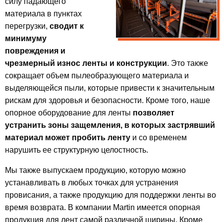
силу падающего
материала в пунктах
перегрузки,
сводит к
минимуму
повреждения и
чрезмерный износ ленты и конструкции
. Это также
сокращает объем пылеобразующего материала и
выделяющейся пыли, которые привести к значительным
рискам для здоровья и безопасности. Кроме того, наше
опорное оборудование для ленты
позволяет
устранить зоны защемления, в которых застрявший
материал может пробить ленту
и со временем
нарушить ее структурную целостность.
Мы также выпускаем продукцию, которую можно
устанавливать в любых точках для устранения
провисания, а также продукцию для поддержки ленты во
время возврата. В компании Martin имеется опорная
продукция для лент самой различной ширины. Кроме