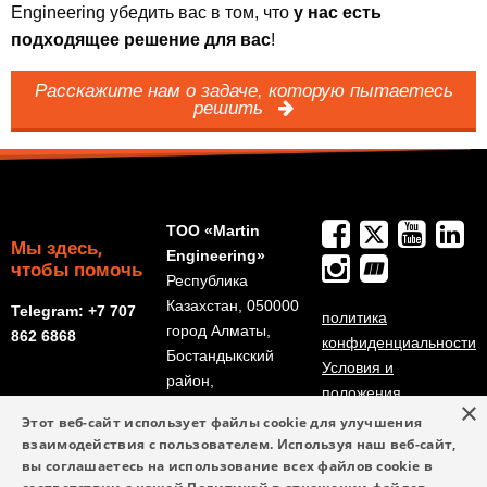
Engineering убедить вас в том, что
у нас есть
подходящее решение для вас
!
Расскажите нам о задаче, которую пытаетесь
решить
ТОО «Martin
Мы здесь,
Engineering»
чтобы помочь
Республика
Казахстан, 050000
Telegram: +7 707
политика
город Алматы,
862 6868
конфиденциальности
Бостандыкский
Условия и
район,
положения
×
улица
Этот веб-сайт использует файлы cookie для улучшения
Радостовца, дом
взаимодействия с пользователем. Используя наш веб-сайт,
152/6, офис 513
вы соглашаетесь на использование всех файлов cookie в