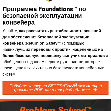
Программа Foundations™ по
безопасной эксплуатации
конвейера
Узнайте,
как рассчитать рентабельность решений
для обеспечения безопасной эксплуатации
конвейера (Return on Safety™)
с помощью
наших
лучших передовых практик, нацеленных на
более безопасную перевалку сыпучих материалов
и
обобщенных в данном первом руководстве, которое
посвящено исключительно безопасности конвейерных
систем.
Подайте заявку на БЕСПЛАТНЫЙ экземпляр в
формате PDF или в твердой обложке