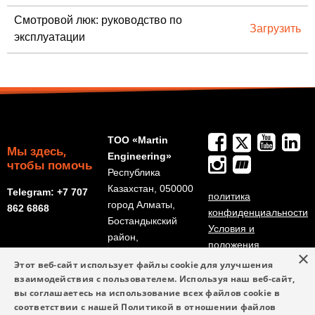
Смотровой люк: руководство по
Загрузить
эксплуатации
ТОО «Martin
Мы здесь,
Engineering»
чтобы помочь
Республика
Казахстан, 050000
Telegram: +7 707
политика
город Алматы,
862 6868
конфиденциальности
Бостандыкский
Условия и
район,
положения
×
улица
Этот веб-сайт использует файлы cookie для улучшения
Радостовца, дом
взаимодействия с пользователем. Используя наш веб-сайт,
152/6, офис 513
вы соглашаетесь на использование всех файлов cookie в
соответствии с нашей Политикой в ​​отношении файлов
kz-info@martin-