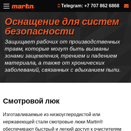
Telegram: +7 707 862 6868
Оснащение для систем
безопасности
Защищает рабочих от производственных
травм, которые могут быть вызваны
зонами защемления, трением и падением
материала, а также от хронических
заболеваний, связанных с вдыханием пыли.
Смотровой люк
Изготавливаемые из низкоуглеродистой или
нержавеющей стали смотровые люки Martin®
обеспечивают быстрый и легкий доступ к очистителям