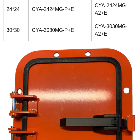
CYA-2424MG-
24*24
CYA-2424MG-P+E
A2+E
CYA-3030MG-
30*30
CYA-3030MG-P+E
A2+E