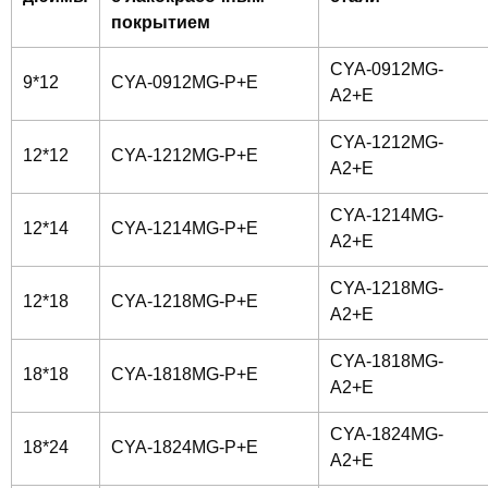
покрытием
CYA-0912MG-
9*12
CYA-0912MG-P+E
A2+E
CYA-1212MG-
12*12
CYA-1212MG-P+E
A2+E
CYA-1214MG-
12*14
CYA-1214MG-P+E
A2+E
CYA-1218MG-
12*18
CYA-1218MG-P+E
A2+E
CYA-1818MG-
18*18
CYA-1818MG-P+E
A2+E
CYA-1824MG-
18*24
CYA-1824MG-P+E
A2+E