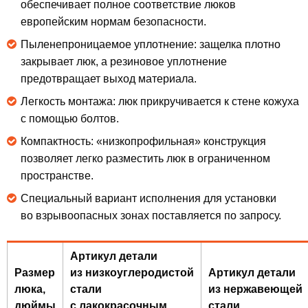
обеспечивает полное соответствие люков
европейским нормам безопасности.
Пыленепроницаемое уплотнение: защелка плотно
закрывает люк, а резиновое уплотнение
предотвращает выход материала.
Легкость монтажа: люк прикручивается к стене кожуха
с помощью болтов.
Компактность: «низкопрофильная» конструкция
позволяет легко разместить люк в ограниченном
пространстве.
Специальный вариант исполнения для установки
во взрывоопасных зонах поставляется по запросу.
Артикул детали
Размер
из низкоуглеродистой
Артикул детали
люка,
стали
из нержавеющей
дюймы
с лакокрасочным
стали